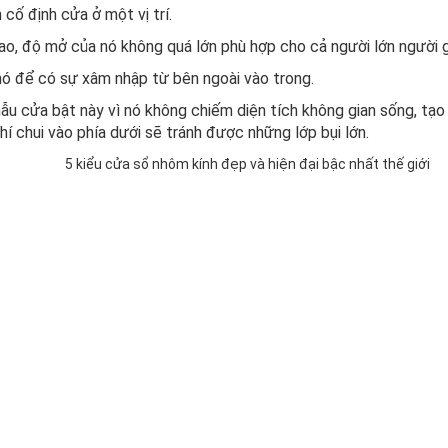
cố định cửa ở một vị trí.
cao, độ mở của nó không quá lớn phù hợp cho cả người lớn người g
khó để có sự xâm nhập từ bên ngoài vào trong.
 mẫu cửa bật này vì nó không chiếm diện tích không gian sống, tạ
hí chui vào phía dưới sẽ tránh được những lớp bụi lớn.