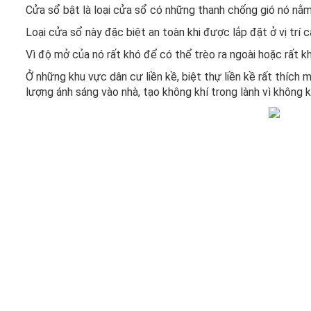
Cửa sổ bật là loại cửa sổ có những thanh chống gió nó nằm 
Loại cửa sổ này đặc biệt an toàn khi được lắp đặt ở vị trí 
Vì độ mở của nó rất khó để có thể trèo ra ngoài hoặc rất 
Ở những khu vực dân cư liền kề, biệt thự liền kề rất thích
lượng ánh sáng vào nhà, tạo không khí trong lành vì không k