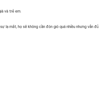
ià và trẻ em.
o sự lạ mắt, họ sẽ không cần đón gió quá nhiều nhưng vẫn đủ