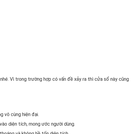
 nhé. Vì trong trường hợp có vấn đề xảy ra thì cửa sổ này cũng
g vô cùng hiện đại.
 vào diện tích, mong ước người dùng.
 thoáng và không hề tốn diện tích.