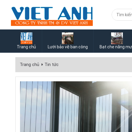
Trang chủ
Lưới bảo vệ ban công
Bạt che nắng m
Trang chủ
Tin tức