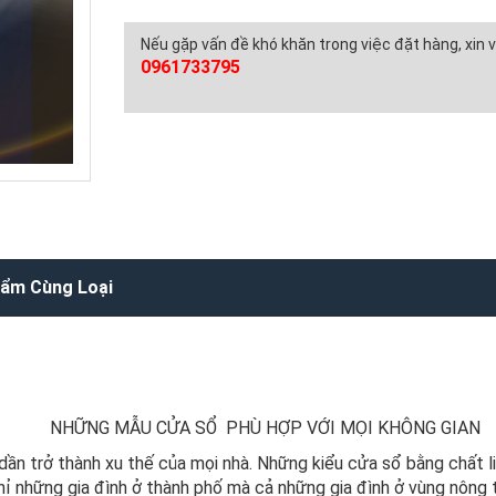
Nếu gặp vấn đề khó khăn trong việc đặt hàng, xin vu
0961733795
ẩm Cùng Loại
NHỮNG MẪU CỬA SỔ PHÙ HỢP VỚI MỌI KHÔNG GIAN
ần trở thành xu thế của mọi nhà. Những kiểu cửa sổ bằng chất li
ỉ những gia đình ở thành phố mà cả những gia đình ở vùng nông t