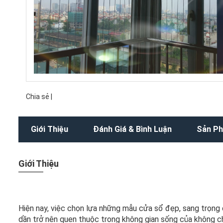
Chia sẻ |
Giới Thiệu
Đánh Giá & Bình Luận
Sản Ph
Giới Thiệu
Hiện nay, việc chọn lựa những mẫu cửa sổ đẹp, sang trọng d
dần trở nên quen thuộc trong không gian sống của không ch