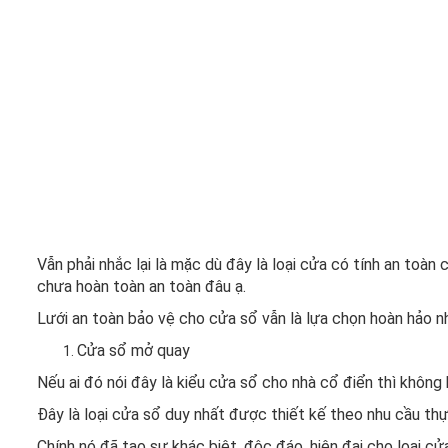
Vẫn phải nhắc lại là mặc dù đây là loại cửa có tính an toà
chưa hoàn toàn an toàn đâu ạ.
Lưới an toàn bảo vệ cho cửa sổ vẫn là lựa chọn hoàn hảo n
Cửa sổ mở quay
Nếu ai đó nói đây là kiểu cửa sổ cho nhà cổ điển thì không 
Đây là loại cửa sổ duy nhất được thiết kế theo nhu cầu th
Chính nó đã tạo sự khác biệt, độc đáo, hiện đại cho loại c