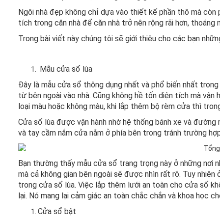
Ngôi nhà đẹp không chỉ dựa vào thiết kế phần thô mà còn p
tích trong căn nhà để căn nhà trở nên rộng rãi hơn, thoáng
Trong bài viết này chúng tôi sẽ giới thiệu cho các bạn nhữn
Mẫu cửa sổ lùa
Đây là mẫu cửa sổ thông dụng nhất và phổ biến nhất trong 
từ bên ngoài vào nhà. Cũng không hề tốn diện tích mà vận h
loại màu hoặc không màu, khi lắp thêm bộ rèm cửa thì tron
Cửa sổ lùa được vận hành nhờ hệ thống bánh xe và đường r
và tay cầm nắm cửa nằm ở phía bên trong tránh trường hợ
Bạn thường thấy mẫu cửa sổ trang trọng này ở những nơi như
mà cả không gian bên ngoài sẽ được nhìn rất rõ. Tuy nhiên ở
trong cửa sổ lùa. Việc lắp thêm lưới an toàn cho cửa sổ k
lại. Nó mang lại cảm giác an toàn chắc chắn và khoa học ch
Cửa sổ bật