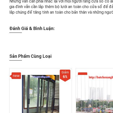
Nhưng vẫn cần phải nhắc lại với mọi người rằng cửa sổ có 
gia đình vẫn cần lắp thêm bộ lưới an toàn cho cửa sổ để đ
lắp chúng để tăng tính an toàn cho bản thân và những người
Đánh Giá & Bình Luận:
Sản Phẩm Cùng Loại
Giảm
new
new
6
%