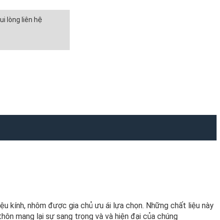
i lòng liên hệ
ệu kính, nhôm được gia chủ ưu ái lựa chọn. Những chất liệu này
hôn mang lại sự sang trọng và và hiện đại của chúng