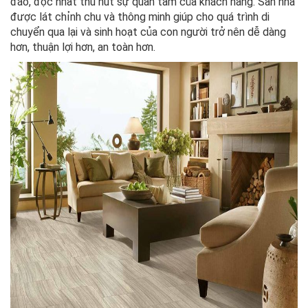
đáo, độc nhất thu hút sự quan tâm của khách hàng. Sàn nhà
được lát chỉnh chu và thông minh giúp cho quá trình di
chuyển qua lại và sinh hoạt của con người trở nên dễ dàng
hơn, thuận lợi hơn, an toàn hơn.