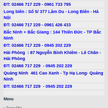
ĐT: 02466 717 229 - 0961 733 795
Long biên : Số 5/ 377 Lâm Du - Long Biên - Hà
Nội
ĐT: 02466 717 229 - 0961 426 433
Bắc Ninh + Bắc Giang : 144 Thiên Đức - TP Bắc
Ninh
ĐT:
02466 717 229
- 0945 202 229
Hải Phòng : 87 Nguyễn Bỉnh Khiêm - Lê Chân -
Hải Phòng
ĐT:
02466 717 229
- 0945 202 229
Quảng Ninh 461 Cao Xanh - Tp Hạ Long- Quảng
Ninh
ĐT:
02466 717 229
- 0945 202 229
Menu