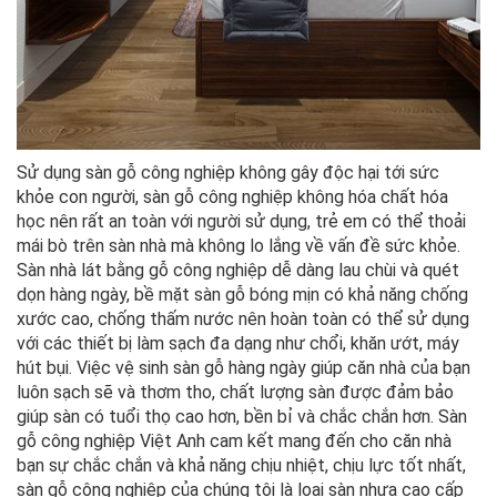
Sử dụng sàn gỗ công nghiệp không gây độc hại tới sức
khỏe con người, sàn gỗ công nghiệp không hóa chất hóa
học nên rất an toàn với người sử dụng, trẻ em có thể thoải
mái bò trên sàn nhà mà không lo lắng về vấn đề sức khỏe.
Sàn nhà lát bằng gỗ công nghiệp dễ dàng lau chùi và quét
dọn hàng ngày, bề mặt sàn gỗ bóng mịn có khả năng chống
xước cao, chống thấm nước nên hoàn toàn có thể sử dụng
với các thiết bị làm sạch đa dạng như chổi, khăn ướt, máy
hút bụi. Việc vệ sinh sàn gỗ hàng ngày giúp căn nhà của bạn
luôn sạch sẽ và thơm tho, chất lượng sàn được đảm bảo
giúp sàn có tuổi thọ cao hơn, bền bỉ và chắc chắn hơn. Sàn
gỗ công nghiệp Việt Anh cam kết mang đến cho căn nhà
bạn sự chắc chắn và khả năng chịu nhiệt, chịu lực tốt nhất,
sàn gỗ công nghiệp của chúng tôi là loại sàn nhựa cao cấp