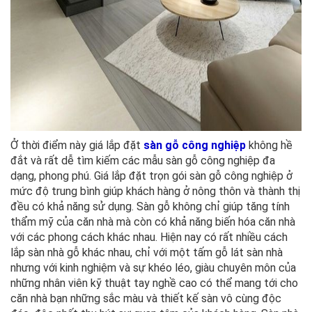
Ở thời điểm này giá lắp đặt
sàn gỗ công nghiệp
không hề
đắt và rất dễ tìm kiếm các mẫu sàn gỗ công nghiệp đa
dạng, phong phú. Giá lắp đặt trọn gói sàn gỗ công nghiệp ở
mức độ trung bình giúp khách hàng ở nông thôn và thành thị
đều có khả năng sử dụng. Sàn gỗ không chỉ giúp tăng tính
thẩm mỹ của căn nhà mà còn có khả năng biến hóa căn nhà
với các phong cách khác nhau. Hiện nay có rất nhiều cách
lắp sàn nhà gỗ khác nhau, chỉ với một tấm gỗ lát sàn nhà
nhưng với kinh nghiệm và sự khéo léo, giàu chuyên môn của
những nhân viên kỹ thuật tay nghề cao có thể mang tới cho
căn nhà bạn những sắc màu và thiết kế sàn vô cùng độc