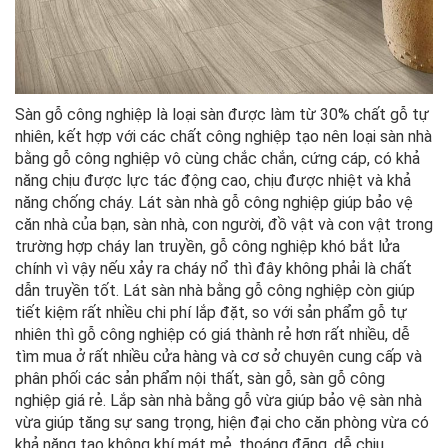
Sàn gỗ công nghiệp là loại sàn được làm từ 30% chất gỗ tự
nhiên, kết hợp với các chất công nghiệp tạo nên loại sàn nhà
bằng gỗ công nghiệp vô cùng chắc chắn, cứng cáp, có khả
năng chịu được lực tác động cao, chịu được nhiệt và khả
năng chống cháy. Lát sàn nhà gỗ công nghiệp giúp bảo vệ
căn nhà của bạn, sàn nhà, con người, đồ vật và con vật trong
trường hợp cháy lan truyền, gỗ công nghiệp khó bắt lửa
chính vì vậy nếu xảy ra cháy nổ thì đây không phải là chất
dẫn truyền tốt. Lát sàn nhà bằng gỗ công nghiệp còn giúp
tiết kiệm rất nhiều chi phí lắp đặt, so với sản phẩm gỗ tự
nhiên thì gỗ công nghiệp có giá thành rẻ hơn rất nhiều, dễ
tìm mua ở rất nhiều cửa hàng và cơ sở chuyên cung cấp và
phân phối các sản phẩm nội thất, sàn gỗ, sàn gỗ công
nghiệp giá rẻ. Lắp sàn nhà bằng gỗ vừa giúp bảo vệ sàn nhà
vừa giúp tăng sự sang trọng, hiện đại cho căn phòng vừa có
khả năng tạo không khí mát mẻ, thoáng đãng, dễ chịu.