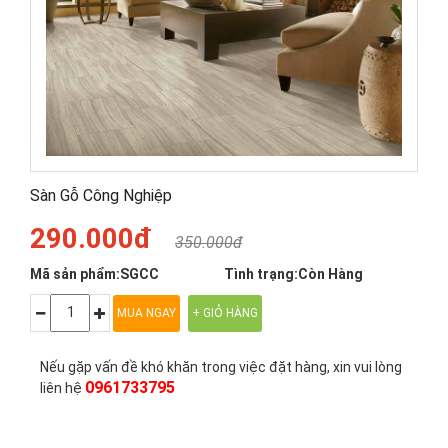
Sàn Gỗ Công Nghiệp
290.000đ
350.000đ
Mã sản phẩm:
SGCC
Tình trạng:
Còn Hàng
Nếu gặp vấn đề khó khăn trong việc đặt hàng, xin vui lòng
0961733795
liên hệ