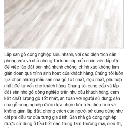
Lắp sàn gỗ công nghiệp siêu nhanh, với các diện tích căn
phòng vừa và nhỏ chúng tôi luôn sắp xếp nhân viên lắp đặt
để việc lắp đặt sàn nhà nhanh chóng, chính xác không làm
gián đoạn quá trình sinh hoạt của khách hàng, Chúng tôi luôn
lựa chọn những mẫu sàn nhà gỗ tốt nhất, đẹp nhất, phù hợp
nhất để tư vấn cho khách hàng. Chúng tôi cung cấp và lắp
đặt sàn nhà gỗ công nghiệp trên nhu cầu khách hàng, cam
kết chất lượng gỗ tốt nhất, an toàn với người sử dụng; sàn
nhà gỗ công nghiệp được lựa chọn dựa trên diện tích và
không gian lắp đặt, phong cách của người sử dụng cũng như
chi phí đầu tư của từng gia đình. Sàn nhà gỗ công nghiệp
được sử dụng ở hầu hết các trung tâm thương mại, siêu thị,