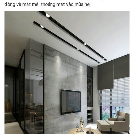
đông và mát mẻ, thoáng mát vào mùa hè.